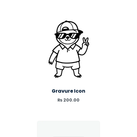
Gravure Icon
₨
200.00