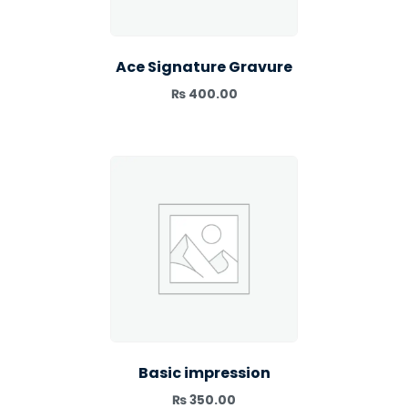
Ace Signature Gravure
₨
400.00
Basic impression
₨
350.00